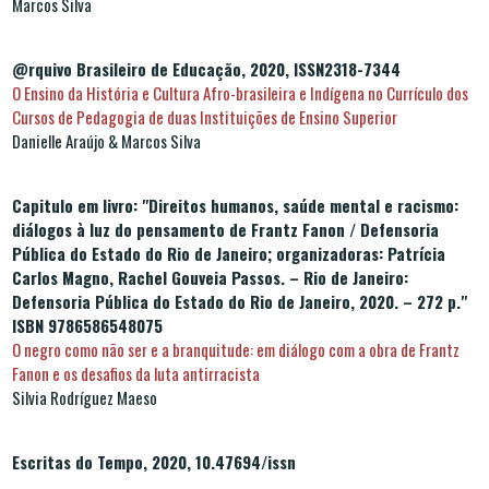
Marcos Silva
@rquivo Brasileiro de Educação, 2020, ISSN2318-7344
O Ensino da História e Cultura Afro-brasileira e Indígena no Currículo dos
Cursos de Pedagogia de duas Instituições de Ensino Superior
Danielle Araújo & Marcos Silva
Capitulo em livro: "Direitos humanos, saúde mental e racismo:
diálogos à luz do pensamento de Frantz Fanon / Defensoria
Pública do Estado do Rio de Janeiro; organizadoras: Patrícia
Carlos Magno, Rachel Gouveia Passos. – Rio de Janeiro:
Defensoria Pública do Estado do Rio de Janeiro, 2020. – 272 p."
ISBN 9786586548075
O negro como não ser e a branquitude: em diálogo com a obra de Frantz
Fanon e os desafios da luta antirracista
Silvia Rodríguez Maeso
Escritas do Tempo, 2020, 10.47694/issn