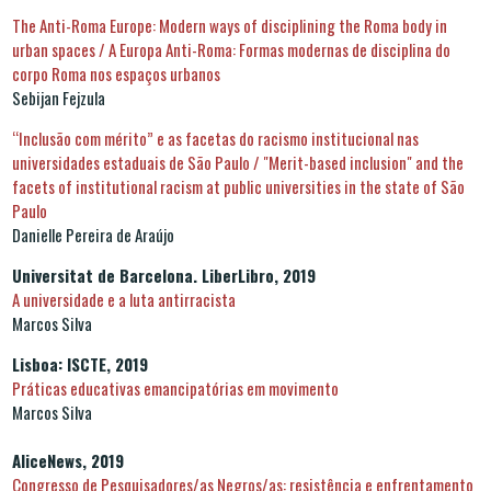
The Anti-Roma Europe: Modern ways of disciplining the Roma body in
urban spaces / A Europa Anti-Roma: Formas modernas de disciplina do
corpo Roma nos espaços urbanos
Sebijan Fejzula
“Inclusão com mérito” e as facetas do racismo institucional nas
universidades estaduais de São Paulo / "Merit-based inclusion" and the
facets of institutional racism at public universities in the state of São
Paulo
Danielle Pereira de Araújo
Universitat de Barcelona. LiberLibro, 2019
A universidade e a luta antirracista
Marcos Silva
Lisboa: ISCTE, 2019
Práticas educativas emancipatórias em movimento
Marcos Silva
AliceNews, 2019
Congresso de Pesquisadores/as Negros/as: resistência e enfrentamento