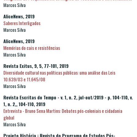
Marcos Silva
AliceNews, 2019
Saberes Interligados
Marcos Silva
AliceNews, 2019
Memórias do cais e resistências
Marcos Silva
Revista Exitus, 9, 5, 77-101, 2019
Diversidade cultural nas políticas públicas: uma análise das Leis
10.639/03 e 11.645/08
Marcos Silva
Revista Escritas do Tempo - v. 1, n. 2, jul-out/2019 - p. 104-110, v.
1, n. 2,, 104-110, 2019
Entrevista - Bruno Sena Martins: Debates pós-coloniais e cidadania
global
Marcos Silva
Projeto História : Revista do Programa de Estudos Pós-