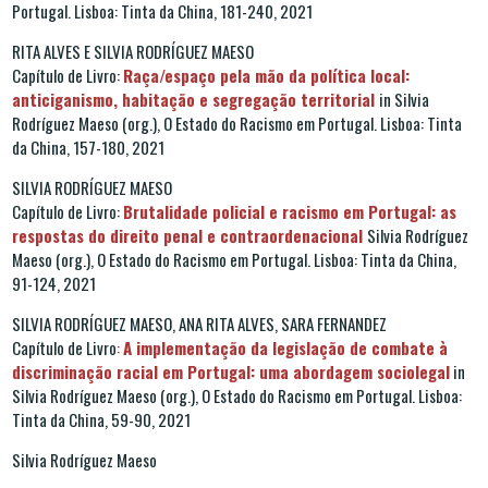
Portugal. Lisboa: Tinta da China, 181-240, 2021
RITA ALVES E SILVIA RODRÍGUEZ MAESO
Capítulo de Livro:
Raça/espaço pela mão da política local:
anticiganismo, habitação e segregação territorial
in Silvia
Rodríguez Maeso (org.), O Estado do Racismo em Portugal. Lisboa: Tinta
da China, 157-180, 2021
SILVIA RODRÍGUEZ MAESO
Capítulo de Livro:
Brutalidade policial e racismo em Portugal: as
respostas do direito penal e contraordenacional
Silvia Rodríguez
Maeso (org.), O Estado do Racismo em Portugal. Lisboa: Tinta da China,
91-124, 2021
SILVIA RODRÍGUEZ MAESO, ANA RITA ALVES, SARA FERNANDEZ
Capítulo de Livro
:
A implementação da legislação de combate à
discriminação racial em Portugal: uma abordagem sociolegal
in
Silvia Rodríguez Maeso (org.), O Estado do Racismo em Portugal. Lisboa:
Tinta da China, 59-90, 2021
Silvia Rodríguez Maeso