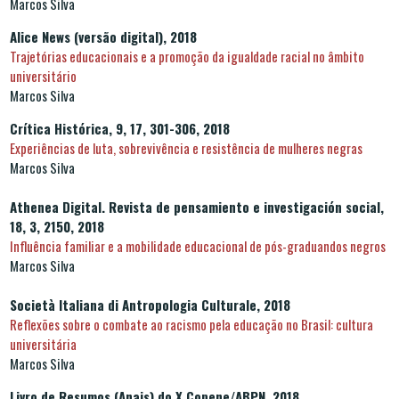
Marcos Silva
Alice News (versão digital), 2018
Trajetórias educacionais e a promoção da igualdade racial no âmbito
universitário
Marcos Silva
Crítica Histórica, 9, 17, 301-306, 2018
Experiências de luta, sobrevivência e resistência de mulheres negras
Marcos Silva
Athenea Digital. Revista de pensamiento e investigación social,
18, 3, 2150, 2018
Influência familiar e a mobilidade educacional de pós-graduandos negros
Marcos Silva
Società Italiana di Antropologia Culturale, 2018
Reflexões sobre o combate ao racismo pela educação no Brasil: cultura
universitária
Marcos Silva
Livro de Resumos (Anais) do X Copene/ABPN, 2018