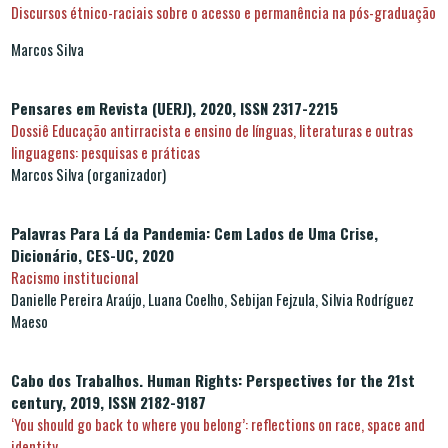
Discursos étnico-raciais sobre o acesso e permanência na pós-graduação
Marcos Silva
Pensares em Revista (UERJ), 2020, ISSN 2317-2215
Dossiê Educação antirracista e ensino de línguas, literaturas e outras
linguagens: pesquisas e práticas
Marcos Silva (organizador)
Palavras Para Lá da Pandemia: Cem Lados de Uma Crise,
Dicionário, CES-UC, 2020
Racismo institucional
Danielle Pereira Araújo, Luana Coelho, Sebijan Fejzula, Silvia Rodríguez
Maeso
Cabo dos Trabalhos. Human Rights: Perspectives for the 21st
century, 2019, ISSN 2182-9187
‘You should go back to where you belong’: reflections on race, space and
identity