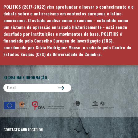
POLITICS (2017-2022) visa aprofundar e inovar o conhecimento e o
debate sobre o antirracismo em contextos europeus e latino-
americanos. O estudo analisa como o racismo - entendido como
um sistema de opressão enraizado historicamente - está sendo
desafiado por instituições e movimentos de base. POLITICS é
financiado pelo Conselho Europeu de Investigação (ERC),
coordenado por Silvia Rodríguez Maeso, e sediado pelo Centro de
Estudos Sociais (CES) da Universidade de Coimbra.
RECEBA MAIS INFORMAÇÃO
CONTACTS AND LOCATION