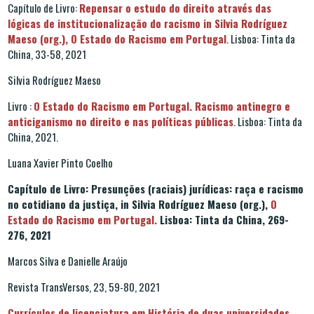
Capítulo de Livro:
Repensar o estudo do direito através das
lógicas de institucionalização do racismo in Silvia Rodríguez
Maeso (org.), O Estado do Racismo em Portugal
. Lisboa: Tinta da
China, 33-58, 2021
Silvia Rodríguez Maeso
Livro :
O Estado do Racismo em Portugal. Racismo antinegro e
anticiganismo no direito e nas políticas públicas
. Lisboa: Tinta da
China, 2021.
Luana Xavier Pinto Coelho
Capítulo de Livro: Presunções (raciais) jurídicas: raça e racismo
no cotidiano da justiça, in Silvia Rodríguez Maeso (org.),
O
Estado do Racismo em Portugal.
Lisboa: Tinta da China, 269-
276, 2021
Marcos Silva e Danielle Araújo
Revista TransVersos, 23, 59-80, 2021
Currículos de licenciatura em História de duas universidades