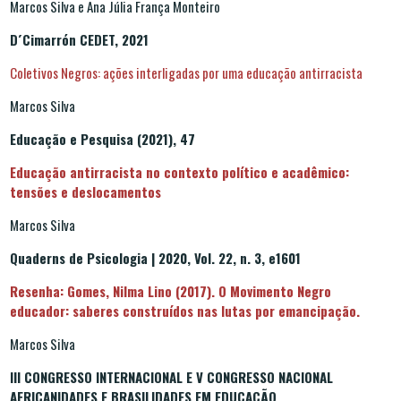
Marcos Silva e Ana Júlia França Monteiro
D´Cimarrón CEDET, 2021
Coletivos Negros: ações interligadas por uma educação antirracista
Marcos Silva
Educação e Pesquisa (2021), 47
Educação antirracista no contexto político e acadêmico:
tensões e deslocamentos
Marcos Silva
Quaderns de Psicologia | 2020, Vol. 22, n. 3, e1601
Resenha:
Gomes, Nilma Lino (2017). O Movimento Negro
educador: saberes construídos nas lutas por emancipação.
Marcos Silva
III CONGRESSO INTERNACIONAL E V CONGRESSO NACIONAL
AFRICANIDADES E BRASILIDADES EM EDUCAÇÃO