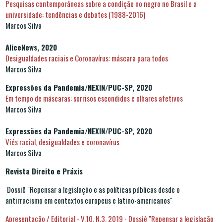
Pesquisas contemporâneas sobre a condição no negro no Brasil e a
universidade: tendências e debates (1988-2016)
Marcos Silva
AliceNews, 2020
Desigualdades raciais e Coronavírus: máscara para todos
Marcos Silva
Expressões da Pandemia/NEXIN/PUC-SP, 2020
Em tempo de máscaras: sorrisos escondidos e olhares afetivos
Marcos Silva
Expressões da Pandemia/NEXIN/PUC-SP, 2020
Viés racial, desigualdades e coronavírus
Marcos Silva
Revista Direito e Práxis
Dossiê "Repensar a legislação e as políticas públicas desde o
antirracismo em contextos europeus e latino-americanos"
Apresentação / Editorial - V.10, N.3, 2019 - Dossiê "Repensar a legislação