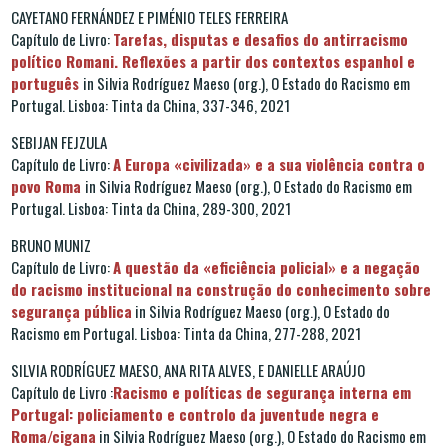
CAYETANO FERNÁNDEZ E PIMÉNIO TELES FERREIRA
Capítulo de Livro:
Tarefas, disputas e desafios do antirracismo
político Romani. Reflexões a partir dos contextos espanhol e
português
in Silvia Rodríguez Maeso (org.), O Estado do Racismo em
Portugal. Lisboa: Tinta da China, 337-346, 2021
SEBIJAN FEJZULA
Capítulo de Livro:
A Europa «civilizada» e a sua violência contra o
povo Roma
in Silvia Rodríguez Maeso (org.), O Estado do Racismo em
Portugal. Lisboa: Tinta da China, 289-300, 2021
BRUNO MUNIZ
Capítulo de Livro:
A questão da «eficiência policial» e a negação
do racismo institucional na construção do conhecimento sobre
segurança pública
in Silvia Rodríguez Maeso (org.), O Estado do
Racismo em Portugal. Lisboa: Tinta da China, 277-288, 2021
SILVIA RODRÍGUEZ MAESO, ANA RITA ALVES, E DANIELLE ARAÚJO
Capítulo de Livro :
Racismo e políticas de segurança interna em
Portugal: policiamento e controlo da juventude negra e
Roma/cigana
in Silvia Rodríguez Maeso (org.), O Estado do Racismo em