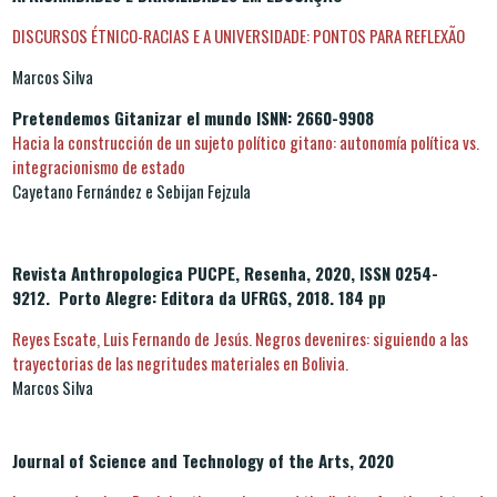
DISCURSOS ÉTNICO-RACIAS E A UNIVERSIDADE: PONTOS PARA REFLEXÃO
Marcos Silva
Pretendemos Gitanizar el mundo ISNN: 2660-9908
Hacia la construcción de un sujeto político gitano: autonomía política vs.
integracionismo de estado
Cayetano Fernández e Sebijan Fejzula
Revista Anthropologica PUCPE, Resenha, 2020, ISSN 0254-
9212.
Porto Alegre: Editora da UFRGS, 2018. 184 pp
Reyes Escate, Luis Fernando de Jesús. Negros devenires: siguiendo a las
trayectorias de las negritudes materiales en Bolivia.
Marcos Silva
Journal of Science and Technology of the Arts, 2020