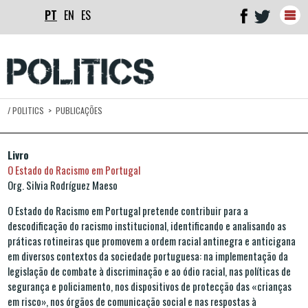
PT
EN
ES
Togg
navig
/
POLITICS
>
PUBLICAÇÕES
Livro
O Estado do Racismo em Portugal
Org. Silvia Rodríguez Maeso
O Estado do Racismo em Portugal pretende contribuir para a
descodificação do racismo institucional, identificando e analisando as
práticas rotineiras que promovem a ordem racial antinegra e anticigana
em diversos contextos da sociedade portuguesa: na implementação da
legislação de combate à discriminação e ao ódio racial, nas políticas de
segurança e policiamento, nos dispositivos de protecção das «crianças
em risco», nos órgãos de comunicação social e nas respostas à