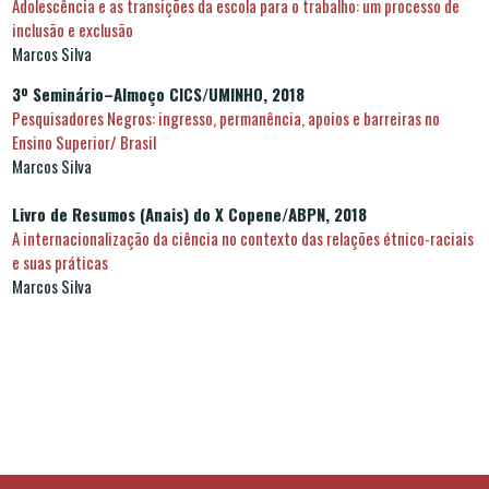
Adolescência e as transições da escola para o trabalho: um processo de
inclusão e exclusão
Marcos Silva
3º Seminário–Almoço CICS/UMINHO, 2018
Pesquisadores Negros: ingresso, permanência, apoios e barreiras no
Ensino Superior/ Brasil
Marcos Silva
Livro de Resumos (Anais) do X Copene/ABPN, 2018
A internacionalização da ciência no contexto das relações étnico-raciais
e suas práticas
Marcos Silva