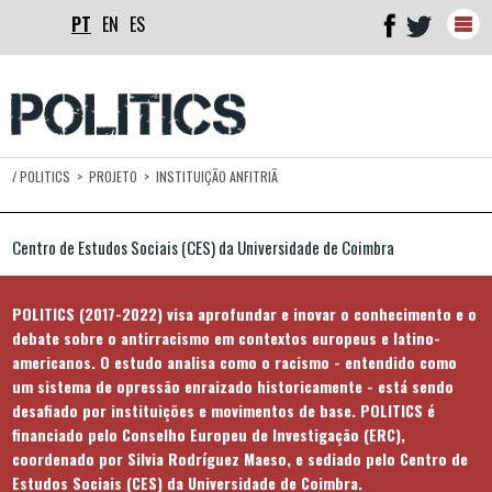
PT
EN
ES
Togg
navig
/
POLITICS
>
PROJETO
>
INSTITUIÇÃO ANFITRIÃ
Centro de Estudos Sociais (CES) da Universidade de Coimbra
POLITICS (2017-2022) visa aprofundar e inovar o conhecimento e o
debate sobre o antirracismo em contextos europeus e latino-
americanos. O estudo analisa como o racismo - entendido como
um sistema de opressão enraizado historicamente - está sendo
desafiado por instituições e movimentos de base. POLITICS é
financiado pelo Conselho Europeu de Investigação (ERC),
coordenado por Silvia Rodríguez Maeso, e sediado pelo Centro de
Estudos Sociais (CES) da Universidade de Coimbra.