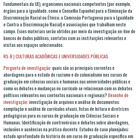
Fundamentais da UE), organismos nacionais competentes (por exemplo,
órgãos para a igualdade, como o Conselho Espanhol para a Eliminação da
Discriminação Racial ou Étnica; a Comissão Portuguesa para a Igualdade
e Contra a Discriminação Racial) e associações que trabalham neste
campo. Esses materiais serão obtidos por meio da investigação on-line de
bancos de dados públicos, contatos com as instituições relevantes e
visitas aos espaços selecionados.
RS-B | CULTURAS ACADÊMICAS E UNIVERSIDADES PÚBLICAS
Pergunta de investigação
: quais são as principais correntes e
abordagens para o estudo do racismo e do colonialismo nos cursos de
graduação em ciências sociais e humanas nas universidades públicas e
como os debates e mudanças no currículo se relacionam com os debates
políticos relevantes nos contextos nacionais e regionais?
Desenho de
investigação
: investigação de arquivos e análise de documentos:
compilação e análise de currículos atuais, listas de leitura e diretrizes
pedagógicas para os cursos de graduação em Ciências Sociais e
Humanas. Identificação de controvérsias e debates sobre abordagens,
inclusões e ausências na prática docente. Estudos de caso planejados:
estudo aprofundado da história de um curso de graduação específico em