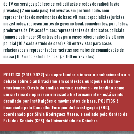
de TV em serviços públicos de radiodifusão e redes de radiodifusão
privadas) (2 em cada país). Entrevistas em profundidade: com
representantes de movimentos de base; vítimas; especialistas juristas;
magistrados; representantes do governo local; comediantes; jornalistas;
produtores de TV; acadêmicos; representantes de sindicatos policiais
(número estimado: 80 entrevistas para casos relacionados à violência
policial (10 / cada estudo de caso) e 80 entrevistas para casos
relacionados a representações racistas nos meios de comunicação de
massa (10 / cada estudo de caso); = 160 entrevistas).
POLITICS (2017-2022) visa aprofundar e inovar o conhecimento e o
debate sobre o antirracismo em contextos europeus e latino-
americanos. O estudo analisa como o racismo - entendido como
um sistema de opressão enraizado historicamente - está sendo
desafiado por instituições e movimentos de base. POLITICS é
financiado pelo Conselho Europeu de Investigação (ERC),
coordenado por Silvia Rodríguez Maeso, e sediado pelo Centro de
Estudos Sociais (CES) da Universidade de Coimbra.