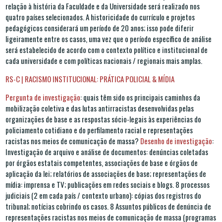
relação à história da Faculdade e da Universidade será realizado nos
quatro países selecionados. A historicidade do currículo e projetos
pedagógicos considerará um período de 20 anos; isso pode diferir
ligeiramente entre os casos, uma vez que o período específico de análise
será estabelecido de acordo com o contexto político e institucional de
cada universidade e com políticas nacionais / regionais mais amplas.
RS-C | RACISMO INSTITUCIONAL: PRÁTICA POLICIAL & MÍDIA
Pergunta de investigação
: quais têm sido os principais caminhos da
mobilização coletiva e das lutas antirracistas desenvolvidas pelas
organizações de base e as respostas sócio-legais às experiências do
policiamento cotidiano e do perfilamento racial e representações
racistas nos meios de comunicação de massa?
Desenho de investigação
:
Investigação de arquivo e análise de documentos: denúncias coletadas
por órgãos estatais competentes, associações de base e órgãos de
aplicação da lei; relatórios de associações de base; representações de
mídia: imprensa e TV; publicações em redes sociais e blogs. 8 processos
judiciais (2 em cada país / contexto urbano): cópias dos registros do
tribunal; notícias cobrindo os casos. 8 Assuntos públicos de denúncia de
representações racistas nos meios de comunicação de massa (programas